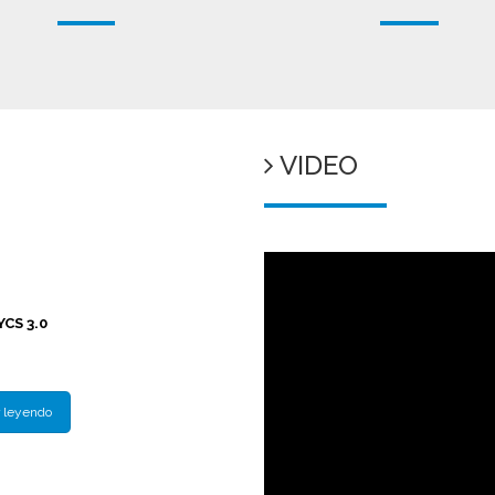
VIDEO
CS 3.0
 leyendo