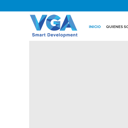
INICIO
QUIENES S