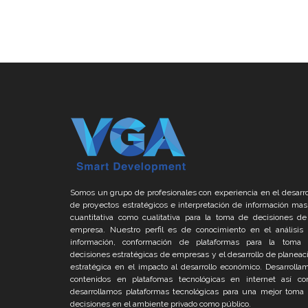
Somos un grupo de profesionales con experiencia en el desarro
de proyectos estratégicos e interpretación de información mas
cuantitativa como cualitativa para la toma de decisiones de
empresa. Nuestro perfil es de conocimiento en el análisis
información, conformación de plataformas para la toma
decisiones estratégicas de empresas y el desarrollo de planeac
estratégica en el impacto al desarrollo económico. Desarrolla
contenidos en platafomas tecnológicas en internet así c
desarrollamos plataformas tecnológicas para una mejor toma
decisiones en el ambiente privado como público.